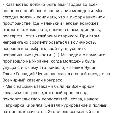
- Казачество должно быть авангардом во всех
вопросах, особенно в воспитании молодежи. Мы
сегодня должны понимать, что в информационном
пространстве, где маленький человечек может
открыть компьютер и, посидев в нем один день,
постареть, стать глубоким стариком. При этом
неправильно сориентироваться как личность,
неправильно выбрать свой путь, усвоить
неправильные ценности. (...) Мы видим с вами, что
произошло на Украине, когда молодежь была
упущена и к чему это привело, - заявил Чупин.
Также Геннадий Чупин рассказал о своей поездке на
Всемирный казачий конгресс.
- Мы с нашими казаками были на Всемирном
казачьем конгрессе, который прошел под
покровительством первосвятейшества, нашего
Патриарха Кирилла. Он взял курирование и полный
патронаж казачества. Это очень серьезный шаг,