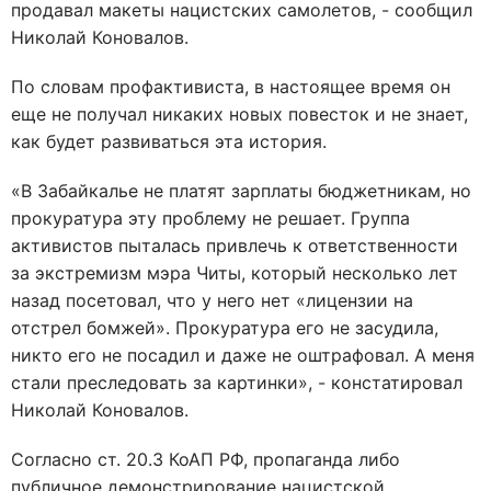
продавал макеты нацистских самолетов, - сообщил
Николай Коновалов.
По словам профактивиста, в настоящее время он
еще не получал никаких новых повесток и не знает,
как будет развиваться эта история.
«В Забайкалье не платят зарплаты бюджетникам, но
прокуратура эту проблему не решает. Группа
активистов пыталась привлечь к ответственности
за экстремизм мэра Читы, который несколько лет
назад посетовал, что у него нет «лицензии на
отстрел бомжей». Прокуратура его не засудила,
никто его не посадил и даже не оштрафовал. А меня
стали преследовать за картинки», - констатировал
Николай Коновалов.
Согласно ст. 20.3 КоАП РФ, пропаганда либо
публичное демонстрирование нацистской