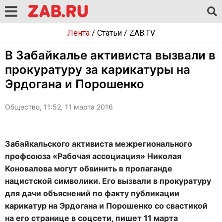
Лента
/
Статьи
/
ZAB.TV
В Забайкалье активиста вызвали в
прокуратуру за карикатуры на
Эрдогана и Порошенко
Общество, 11:52, 11 марта 2016
Забайкальского активиста межрегионального
профсоюза «Рабочая ассоциация» Николая
Коновалова могут обвинить в пропаганде
нацистской символики. Его вызвали в прокуратуру
для дачи объяснений по факту публикации
карикатур на Эрдогана и Порошенко со свастикой
на его странице в соцсети, пишет 11 марта