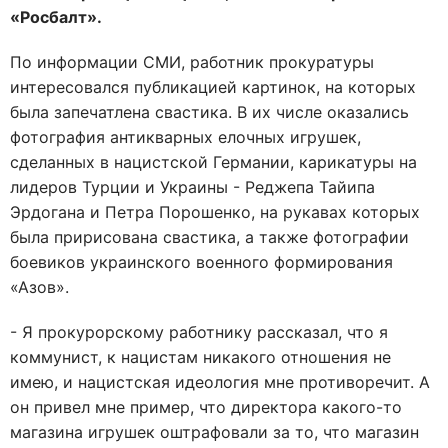
«Росбалт».
По информации СМИ, работник прокуратуры
интересовался публикацией картинок, на которых
была запечатлена свастика. В их числе оказались
фотография антикварных елочных игрушек,
сделанных в нацистской Германии, карикатуры на
лидеров Турции и Украины - Реджепа Тайипа
Эрдогана и Петра Порошенко, на рукавах которых
была пририсована свастика, а также фотографии
боевиков украинского военного формирования
«Азов».
- Я прокурорскому работнику рассказал, что я
коммунист, к нацистам никакого отношения не
имею, и нацистская идеология мне противоречит. А
он привел мне пример, что директора какого-то
магазина игрушек оштрафовали за то, что магазин