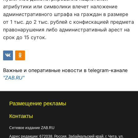
атрибутики или символики влечет наложение
административного штрафа на граждан в размере
от 1 тыс. до 2 тыс. рублей с конфискацией предмета
правонарушения либо административный арест на
срок до 15 суток.
Важные и оперативные новости в telegram-канале
"ZAB.RU"
Размещение рекламы
Контакты
Сетевое издание ZAB.RU
Адрес редакции:
672038
, Россия, Забайкальский край, г.
Чита
,
ул.