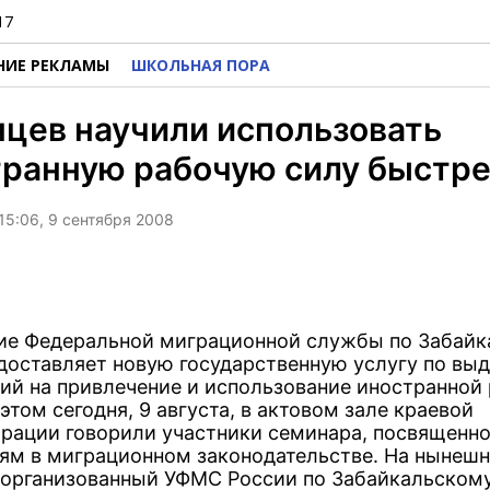
17
НИЕ РЕКЛАМЫ
ШКОЛЬНАЯ ПОРА
цев научили использовать
транную рабочую силу быстр
15:06, 9 сентября 2008
ие Федеральной миграционной службы по Забай
доставляет новую государственную услугу по вы
ий на привлечение и использование иностранной
этом сегодня, 9 августа, в актовом зале краевой
рации говорили участники семинара, посвященно
ям в миграционном законодательстве. На нынеш
 организованный УФМС России по Забайкальскому