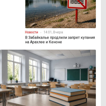
Новости
14:01, Вчера
В Забайкалье продлили запрет купания
на Арахлее и Кеноне