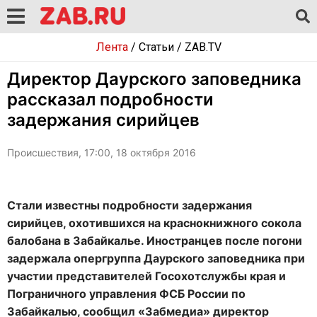
Лента
/
Статьи
/
ZAB.TV
Директор Даурского заповедника
рассказал подробности
задержания сирийцев
Происшествия, 17:00, 18 октября 2016
Стали известны подробности задержания
сирийцев, охотившихся на краснокнижного сокола
балобана в Забайкалье. Иностранцев после погони
задержала опергруппа Даурского заповедника при
участии представителей Госохотслужбы края и
Пограничного управления ФСБ России по
Забайкалью, сообщил «Забмедиа» директор