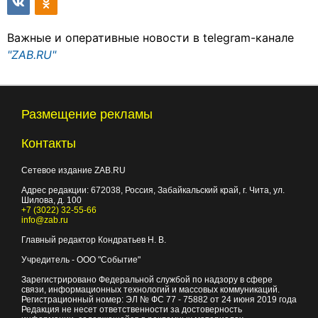
Важные и оперативные новости в telegram-канале
"ZAB.RU"
Размещение рекламы
Контакты
Сетевое издание ZAB.RU
Адрес редакции:
672038
, Россия, Забайкальский край, г.
Чита
,
ул.
Шилова, д. 100
+7 (3022) 32-55-66
info@zab.ru
Главный редактор Кондратьев Н. В.
Учредитель - ООО "Событие"
Зарегистрировано Федеральной службой по надзору в сфере
связи, информационных технологий и массовых коммуникаций.
Регистрационный номер: ЭЛ № ФС 77 - 75882 от 24 июня 2019 года
Редакция не несет ответственности за достоверность