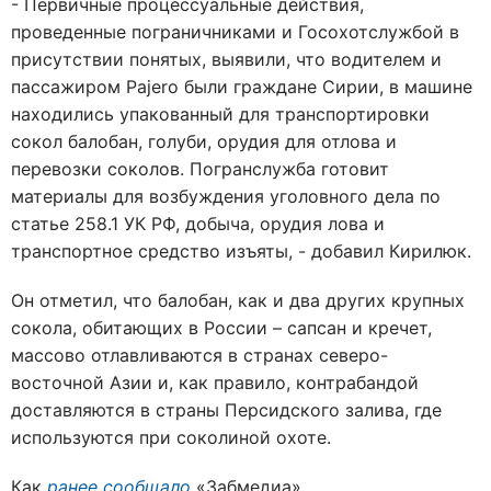
- Первичные процессуальные действия,
проведенные пограничниками и Госохотслужбой в
присутствии понятых, выявили, что водителем и
пассажиром Pajero были граждане Сирии, в машине
находились упакованный для транспортировки
сокол балобан, голуби, орудия для отлова и
перевозки соколов. Погранслужба готовит
материалы для возбуждения уголовного дела по
статье 258.1 УК РФ, добыча, орудия лова и
транспортное средство изъяты, - добавил Кирилюк.
Он отметил, что балобан, как и два других крупных
сокола, обитающих в России – сапсан и кречет,
массово отлавливаются в странах северо-
восточной Азии и, как правило, контрабандой
доставляются в страны Персидского залива, где
используются при соколиной охоте.
Как
ранее сообщало
«Забмедиа»,