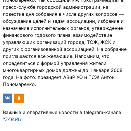
Пономаренко. Как сообщили ИА «Экстра-Медиа» в
пресс-службе городской администрации, на
повестке дня собрания в числе других вопросов —
обсуждение целей и задач ассоциации, избрание и
назначение исполнительных органов, утверждение
финансового годового плана, взаимодействие
управляющих организаций города, ТСЖ, ЖСК и
других с организованной ассоциацией. На собрание
приглашаются все желающие. Напомним, что
определиться с формой управления жители
многоквартирных домов должны до 1 января 2008
года. На фото: президент АВиР УО и ТСЖ Антон
Пономаренко.
Важные и оперативные новости в telegram-канале
"ZAB.RU"