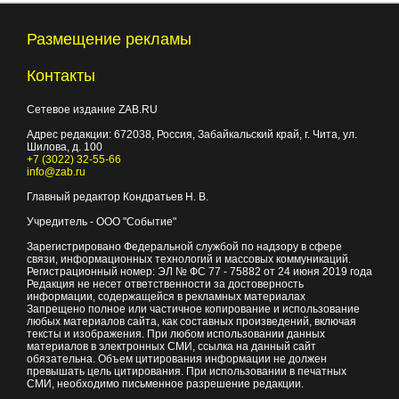
Размещение рекламы
Контакты
Сетевое издание ZAB.RU
Адрес редакции:
672038
, Россия, Забайкальский край, г.
Чита
,
ул.
Шилова, д. 100
+7 (3022) 32-55-66
info@zab.ru
Главный редактор Кондратьев Н. В.
Учредитель - ООО "Событие"
Зарегистрировано Федеральной службой по надзору в сфере
связи, информационных технологий и массовых коммуникаций.
Регистрационный номер: ЭЛ № ФС 77 - 75882 от 24 июня 2019 года
Редакция не несет ответственности за достоверность
информации, содержащейся в рекламных материалах
Запрещено полное или частичное копирование и использование
любых материалов сайта, как составных произведений, включая
тексты и изображения. При любом использовании данных
материалов в электронных СМИ, ссылка на данный сайт
обязательна. Объем цитирования информации не должен
превышать цель цитирования. При использовании в печатных
СМИ, необходимо письменное разрешение редакции.