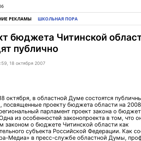
06
НИЕ РЕКЛАМЫ
ШКОЛЬНАЯ ПОРА
кт бюджета Читинской облас
ят публично
1:59, 18 октября 2007
 18 октября, в областной Думе состоятся публичн
, посвященные проекту бюджета области на 2008 
 региональный парламент проект закона о бюджет
Одна из особенностей законопроекта в том, что о
м законом о бюджете Читинской области как
тельного субъекта Российской Федерации. Как с
ра-Медиа» в пресс-службе областной Думы, про