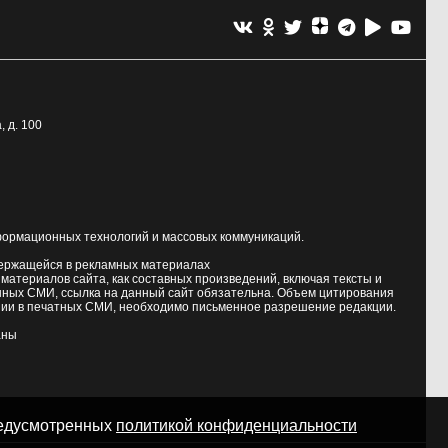
, д. 100
формационных технологий и массовых коммуникаций.
держащейся в рекламных материалах
атериалов сайта, как составных произведений, включая тексты и
нных СМИ, ссылка на данный сайт обязательна. Объем цитирования
ии в печатных СМИ, необходимо письменное разрешение редакции.
аны
предусмотренных
политикой конфиденциальности