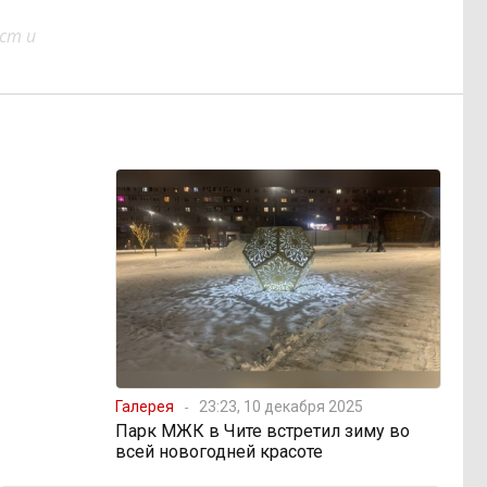
ст и
Галерея
23:23, 10 декабря 2025
Парк МЖК в Чите встретил зиму во
всей новогодней красоте