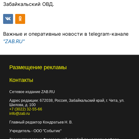
Забайкальский ОВД.
Важные и оперативные новости в telegram-канале
"ZAB.RU"
Размещение рекламы
Контакты
Сетевое издание ZAB.RU
Адрес редакции:
672038
, Россия, Забайкальский край, г.
Чита
,
ул.
Шилова, д. 100
+7 (3022) 32-55-66
info@zab.ru
Главный редактор Кондратьев Н. В.
Учредитель - ООО "Событие"