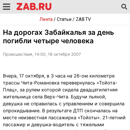
Лента
/
Статьи
/
ZAB.TV
На дорогах Забайкалья за день
погибли четыре человека
Происшествия, 14:00, 18 октября 2007
Вчера, 17 октября, в 3 часа на 26-ом километре
трассы Чита-Романовка перевернулась «Тойота-
Плац», за рулем которой сидела двадцатилетняя
жительница села Верх-Чита. Будучи пьяной,
девушка не справилась с управлением и совершила
опрокидывание. В результате ДТП скончалась на
месте неизвестная пассажирка «Тойоты». 21-летний
пассажир и девушка-водитель с тяжелыми