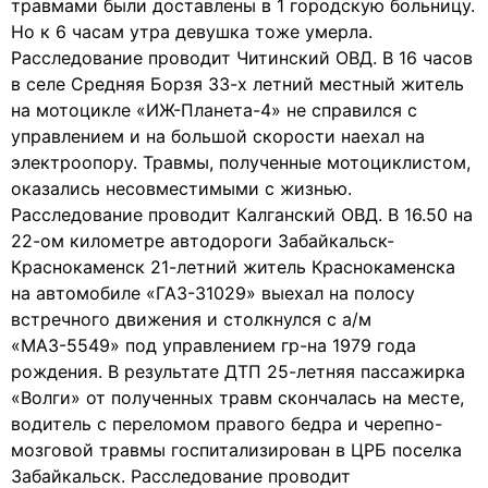
травмами были доставлены в 1 городскую больницу.
Но к 6 часам утра девушка тоже умерла.
Расследование проводит Читинский ОВД. В 16 часов
в селе Средняя Борзя 33-х летний местный житель
на мотоцикле «ИЖ-Планета-4» не справился с
управлением и на большой скорости наехал на
электроопору. Травмы, полученные мотоциклистом,
оказались несовместимыми с жизнью.
Расследование проводит Калганский ОВД. В 16.50 на
22-ом километре автодороги Забайкальск-
Краснокаменск 21-летний житель Краснокаменска
на автомобиле «ГАЗ-31029» выехал на полосу
встречного движения и столкнулся с а/м
«МАЗ-5549» под управлением гр-на 1979 года
рождения. В результате ДТП 25-летняя пассажирка
«Волги» от полученных травм скончалась на месте,
водитель с переломом правого бедра и черепно-
мозговой травмы госпитализирован в ЦРБ поселка
Забайкальск. Расследование проводит