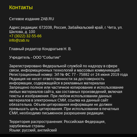
Контакты
Сетевое издание ZAB.RU
Адрес редакции:
672038
, Россия, Забайкальский край, г.
Чита
,
ул.
Шилова, д. 100
+7 (3022) 32-55-66
info@zab.ru
Главный редактор Кондратьев Н. В.
Учредитель - ООО "Событие"
Зарегистрировано Федеральной службой по надзору в сфере
связи, информационных технологий и массовых коммуникаций.
Регистрационный номер: ЭЛ № ФС 77 - 75882 от 24 июня 2019 года
Редакция не несет ответственности за достоверность
информации, содержащейся в рекламных материалах
Запрещено полное или частичное копирование и использование
любых материалов сайта, как составных произведений, включая
тексты и изображения. При любом использовании данных
материалов в электронных СМИ, ссылка на данный сайт
обязательна. Объем цитирования информации не должен
превышать цель цитирования. При использовании в печатных
СМИ, необходимо письменное разрешение редакции.
Территория распространения: Российская Федерация,
зарубежные страны
Языки: русский, английский