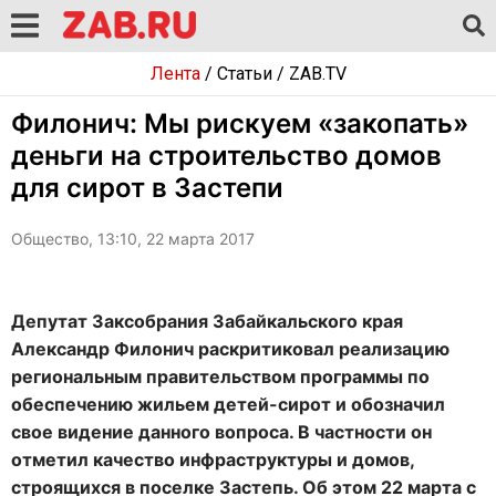
Лента
/
Статьи
/
ZAB.TV
Филонич: Мы рискуем «закопать»
деньги на строительство домов
для сирот в Застепи
Общество, 13:10, 22 марта 2017
Депутат Заксобрания Забайкальского края
Александр Филонич раскритиковал реализацию
региональным правительством программы по
обеспечению жильем детей-сирот и обозначил
свое видение данного вопроса. В частности он
отметил качество инфраструктуры и домов,
строящихся
в поселке Застепь
.
Об этом 22 марта с