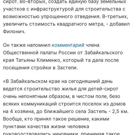
сирот. Во-вторых, создать единую базу земельных
участков с инфраструктурой для строительства с
возможностью упрощенного отведения. В-третьих,
увеличить стоимость квадратного метра, - добавил
Филонич.
Он также напомнил
комментарий
члена
Общественной палаты России от Забайкальского
края Татьяны Клименко, который та дала после
посещения стройки в Застепи.
«В Забайкальском крае на сегодняшний день
ведется строительство жилья для детей-сирот
очень непонятным образом, в чистом поле, безо
всяких коммуникаций строится поселок из домов
на 4 хозяина, до ближайшего села Застепь - 2,5 км.
Вообще, кто принял такое решение, какими
пунктами качества жизни человека
руководствовались чиновники, принимая такое