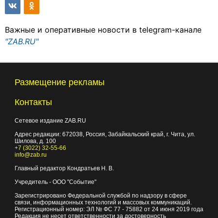
Важные и оперативные новости в telegram-канале
"ZAB.RU"
Размещение рекламы
Контакты
Сетевое издание ZAB.RU
Адрес редакции:
672038
, Россия, Забайкальский край, г.
Чита
,
ул.
Шилова, д. 100
+7 (3022) 32-55-66
info@zab.ru
Главный редактор Кондратьев Н. В.
Учредитель - ООО "Событие"
Зарегистрировано Федеральной службой по надзору в сфере
связи, информационных технологий и массовых коммуникаций.
Регистрационный номер: ЭЛ № ФС 77 - 75882 от 24 июня 2019 года
Редакция не несет ответственности за достоверность