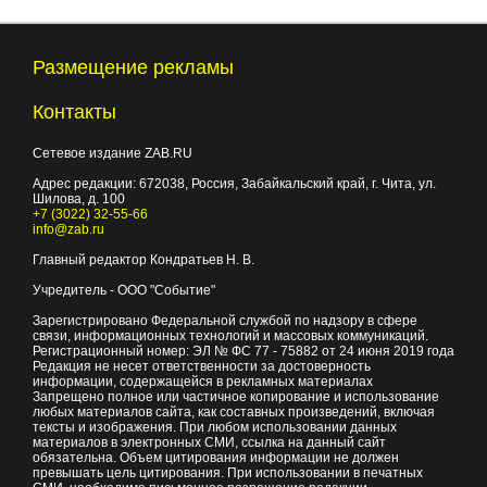
Размещение рекламы
Контакты
Сетевое издание ZAB.RU
Адрес редакции:
672038
, Россия, Забайкальский край, г.
Чита
,
ул.
Шилова, д. 100
+7 (3022) 32-55-66
info@zab.ru
Главный редактор Кондратьев Н. В.
Учредитель - ООО "Событие"
Зарегистрировано Федеральной службой по надзору в сфере
связи, информационных технологий и массовых коммуникаций.
Регистрационный номер: ЭЛ № ФС 77 - 75882 от 24 июня 2019 года
Редакция не несет ответственности за достоверность
информации, содержащейся в рекламных материалах
Запрещено полное или частичное копирование и использование
любых материалов сайта, как составных произведений, включая
тексты и изображения. При любом использовании данных
материалов в электронных СМИ, ссылка на данный сайт
обязательна. Объем цитирования информации не должен
превышать цель цитирования. При использовании в печатных