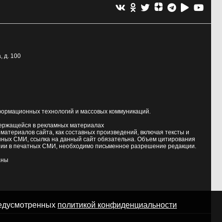
, д. 100
формационных технологий и массовых коммуникаций.
держащейся в рекламных материалах
атериалов сайта, как составных произведений, включая тексты и
нных СМИ, ссылка на данный сайт обязательна. Объем цитирования
ии в печатных СМИ, необходимо письменное разрешение редакции.
аны
предусмотренных
политикой конфиденциальности