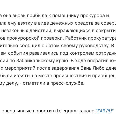
та она вновь прибыла к помощнику прокурора и
ла ему взятку в виде денежных средств за сове
 незаконных действий, выражающихся в сокрыти
тов прокурорской проверки. Работник прокуратур
ительно сообщил об этом своему руководству. В
ем события развивались под контролем сотрудн
сии по Забайкальскому краю. В ходе оперативно-
х мероприятий после задержания Вань Либо ден
 были изъяты на месте происшествия и приобщен
му делу, - отметили в пресс-службе.
 оперативные новости в telegram-канале
"ZAB.RU"