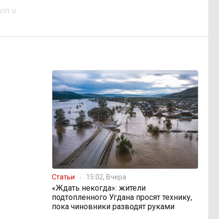
ст и
Статьи
15:02, Вчера
«Ждать некогда»: жители
подтопленного Угдана просят технику,
пока чиновники разводят руками