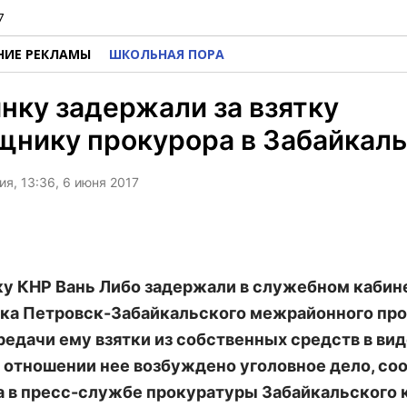
7
НИЕ РЕКЛАМЫ
ШКОЛЬНАЯ ПОРА
нку задержали за взятку
щнику прокурора в Забайкал
я, 13:36, 6 июня 2017
у КНР Вань Либо задержали в служебном кабин
а Петровск-Забайкальского межрайонного пр
редачи ему взятки из собственных средств в вид
В отношении нее возбуждено уголовное дело, с
 в пресс-службе прокуратуры Забайкальского к