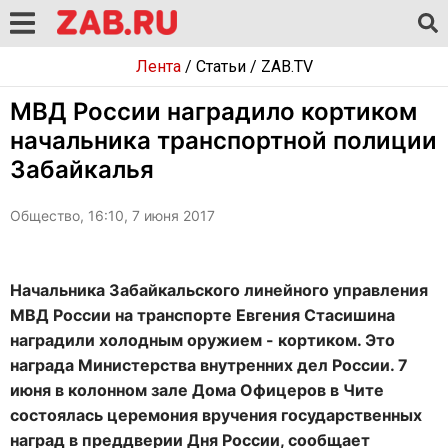
Лента
/
Статьи
/
ZAB.TV
МВД России наградило кортиком
начальника транспортной полиции
Забайкалья
Общество, 16:10, 7 июня 2017
Начальника Забайкальского линейного управления
МВД России на транспорте Евгения Стасишина
наградили холодным оружием - кортиком. Это
награда Министерства внутренних дел России. 7
июня в колонном зале Дома Офицеров в Чите
состоялась церемония вручения государственных
наград в преддверии Дня России, сообщает