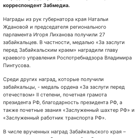
корреспондент Забмедиа.
Награды из рук губернатора края Натальи
Ждановой и председателя регионального
парламента Игоря Лиханова получили 27
забайкальцев. В частности, медалью «За заслуги
перед Забайкальским краем» наградили главу
краевого управления Роспотребнадзора Владимира
Пинтусова.
Среди других наград, которые получили
забайкальцы, - медаль ордена «За заслуги перед
отечеством» II степени, почетная грамота
президента РФ, благодарность президента РФ, а
также почетные звания «Заслуженный шахтер РФ» и
«Заслуженный работник транспорта РФ».
В числе врученных наград Забайкальского края –