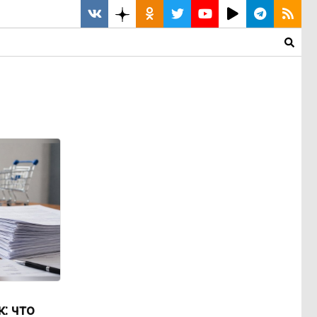
: что