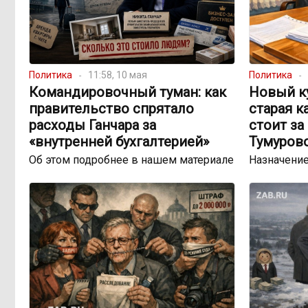
Политика
11:58, 10 мая
Политика
Командировочный туман: как
Новый к
правительство спрятало
старая к
расходы Ганчара за
стоит за
«внутренней бухгалтерией»
Тумуров
Об этом подробнее в нашем материале
Назначение