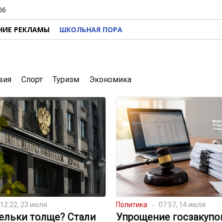
06
НИЕ РЕКЛАМЫ
ШКОЛЬНАЯ ПОРА
вия
Спорт
Туризм
Экономика
12:22, 23 июля
Политика
07:57, 14 июля
ельки толще? Стали
Упрощение госзакупок