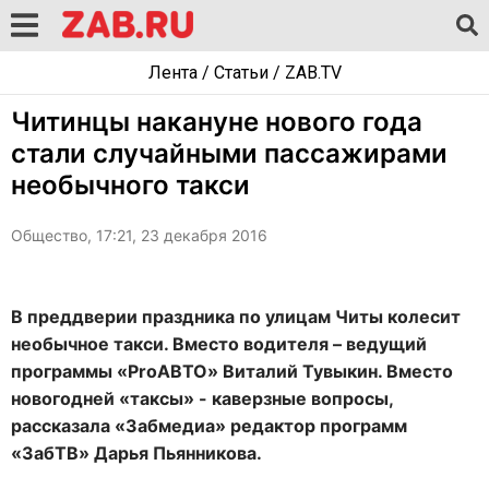
Лента
/
Статьи
/
ZAB.TV
Читинцы накануне нового года
стали случайными пассажирами
необычного такси
Общество, 17:21, 23 декабря 2016
В преддверии праздника по улицам Читы колесит
необычное такси. Вместо водителя – ведущий
программы «ProАВТО» Виталий Тувыкин. Вместо
новогодней «таксы» - каверзные вопросы,
рассказала «Забмедиа» редактор программ
«ЗабТВ» Дарья Пьянникова.