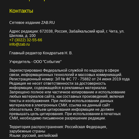
Контакты
Сетевое издание ZAB.RU
Адрес редакции:
672038
, Россия, Забайкальский край, г.
Чита
,
ул.
Шилова, д. 100
+7 (3022) 32-55-66
info@zab.ru
Главный редактор Кондратьев Н. В.
Учредитель - ООО "Событие"
Зарегистрировано Федеральной службой по надзору в сфере
связи, информационных технологий и массовых коммуникаций.
Регистрационный номер: ЭЛ № ФС 77 - 75882 от 24 июня 2019 года
Редакция не несет ответственности за достоверность
информации, содержащейся в рекламных материалах
Запрещено полное или частичное копирование и использование
любых материалов сайта, как составных произведений, включая
тексты и изображения. При любом использовании данных
материалов в электронных СМИ, ссылка на данный сайт
обязательна. Объем цитирования информации не должен
превышать цель цитирования. При использовании в печатных
СМИ, необходимо письменное разрешение редакции.
Территория распространения: Российская Федерация,
зарубежные страны
Языки: русский, английский