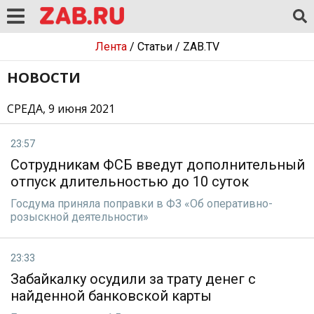
Лента
/
Статьи
/
ZAB.TV
НОВОСТИ
СРЕДА, 9 июня 2021
23:57
Сотрудникам ФСБ введут дополнительный
отпуск длительностью до 10 суток
Госдума приняла поправки в ФЗ «Об оперативно-
розыскной деятельности»
23:33
Забайкалку осудили за трату денег с
найденной банковской карты