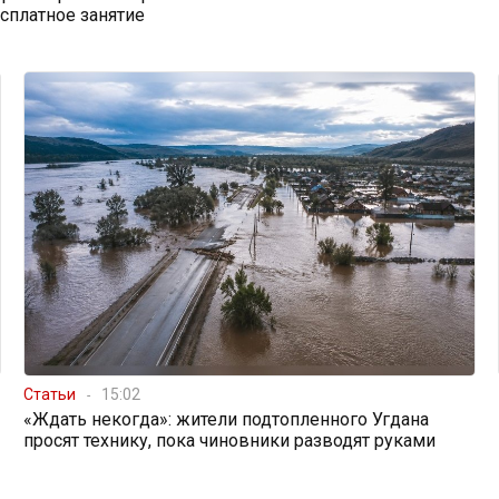
есплатное занятие
Статьи
15:02
«Ждать некогда»: жители подтопленного Угдана
просят технику, пока чиновники разводят руками