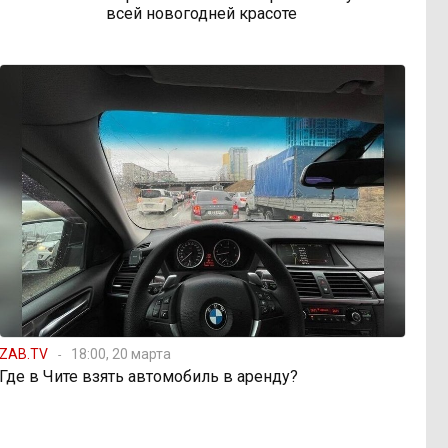
всей новогодней красоте
ZAB.TV
18:00, 20 марта
Где в Чите взять автомобиль в аренду?