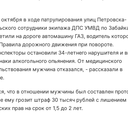
6 октября в ходе патрулирования улиц Петровска-
ьского сотрудники экипажа ДПС УМВД по Забайк
етили на дороге автомашину ГАЗ, водитель котор
Правила дорожного движения при повороте.
нспекторы остановили 34-летнего нарушителя и 
знаки алкогольного опьянения. От медицинского
льствования мужчина отказался, - рассказали в
е.
ся, что в отношении мужчины был составлен прот
е ему грозит штраф 30 тысяч рублей с лишением
ких прав на срок от 1,5 до 2 лет.