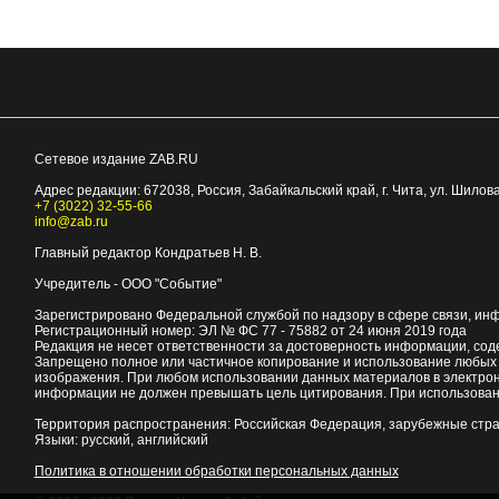
Сетевое издание ZAB.RU
Адрес редакции:
672038
, Россия, Забайкальский край, г.
Чита
,
ул. Шилова
+7 (3022) 32-55-66
info@zab.ru
Главный редактор Кондратьев Н. В.
Учредитель - ООО "Событие"
Зарегистрировано Федеральной службой по надзору в сфере связи, ин
Регистрационный номер: ЭЛ № ФС 77 - 75882 от 24 июня 2019 года
Редакция не несет ответственности за достоверность информации, со
Запрещено полное или частичное копирование и использование любых м
изображения. При любом использовании данных материалов в электро
информации не должен превышать цель цитирования. При использован
Территория распространения: Российская Федерация, зарубежные стр
Языки: русский, английский
Политика в отношении обработки персональных данных