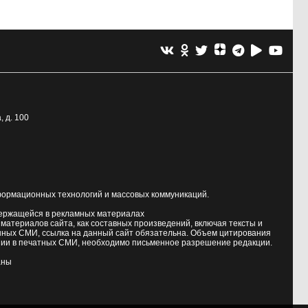
, д. 100
формационных технологий и массовых коммуникаций.
держащейся в рекламных материалах
атериалов сайта, как составных произведений, включая тексты и
нных СМИ, ссылка на данный сайт обязательна. Объем цитирования
ии в печатных СМИ, необходимо письменное разрешение редакции.
аны