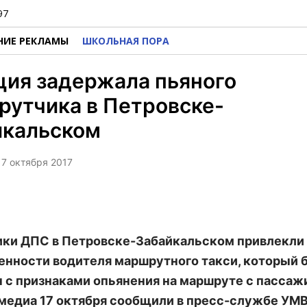
97
НИЕ РЕКЛАМЫ
ШКОЛЬНАЯ ПОРА
ция задержала пьяного
рутчика в Петровске-
йкальском
 17 октября 2017
ки ДПС в Петровске-Забайкальском привлекли
енности водителя маршрутного такси, который 
 с признаками опьянения на маршруте с пассаж
медиа 17 октября сообщили в пресс-службе УМ