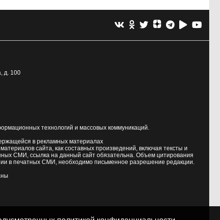
, д. 100
формационных технологий и массовых коммуникаций.
держащейся в рекламных материалах
атериалов сайта, как составных произведений, включая тексты и
нных СМИ, ссылка на данный сайт обязательна. Объем цитирования
ии в печатных СМИ, необходимо письменное разрешение редакции.
аны