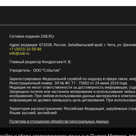
Сетевое издание ZAB.RU
Адрес редакции:
672038
, Россия, Забайкальский край, г.
Чита
,
ул. Шилова
+7 (3022) 32-55-66
info@zab.ru
Главный редактор Кондратьев Н. В.
Учредитель - ООО "Событие"
Зарегистрировано Федеральной службой по надзору в сфере связи, ин
Регистрационный номер: ЭЛ № ФС 77 - 75882 от 24 июня 2019 года
Редакция не несет ответственности за достоверность информации, со
Запрещено полное или частичное копирование и использование любых м
изображения. При любом использовании данных материалов в электро
информации не должен превышать цель цитирования. При использован
Территория распространения: Российская Федерация, зарубежные стр
Языки: русский, английский
Политика в отношении обработки персональных данных
© 2007 - 2026
Портал Читы и Забайкальского края