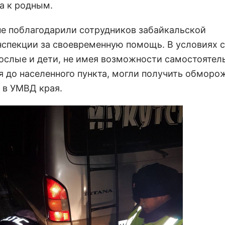
а к родным.
не поблагодарили сотрудников забайкальской
нспекции за своевременную помощь. В условиях 
ослые и дети, не имея возможности самостоятел
я до населенного пункта, могли получить обморож
 в УМВД края.