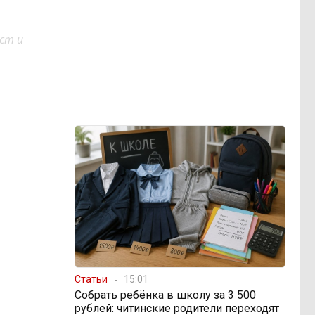
ст и
Статьи
15:01
Собрать ребёнка в школу за 3 500
рублей: читинские родители переходят