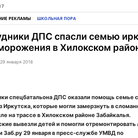
17
НИЕ РЕКЛАМЫ
ШКОЛЬНАЯ ПОРА
удники ДПС спасли семью ир
морожения в Хилокском райо
 29 января 2018
ки спецбатальона ДПС оказали помощь семье с
з Иркутска, которые могли замерзнуть в сломан
ле на трассе в Хилокском районе Забайкалья.
кие вывезли детей и помогли отремонтировать 
 Заб.ру 29 января в пресс-службе УМВД по