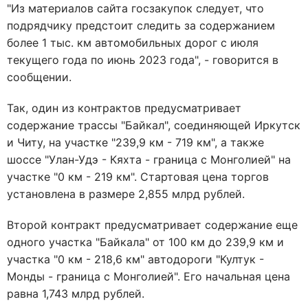
"Из материалов сайта госзакупок следует, что
подрядчику предстоит следить за содержанием
более 1 тыс. км автомобильных дорог с июля
текущего года по июнь 2023 года", - говорится в
сообщении.
Так, один из контрактов предусматривает
содержание трассы "Байкал", соединяющей Иркутск
и Читу, на участке "239,9 км - 719 км", а также
шоссе "Улан-Удэ - Кяхта - граница с Монголией" на
участке "0 км - 219 км". Стартовая цена торгов
установлена в размере 2,855 млрд рублей.
Второй контракт предусматривает содержание еще
одного участка "Байкала" от 100 км до 239,9 км и
участка "0 км - 218,6 км" автодороги "Култук -
Монды - граница с Монголией". Его начальная цена
равна 1,743 млрд рублей.