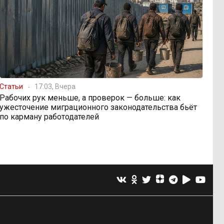
Статьи
17:03, Вчера
Рабочих рук меньше, а проверок — больше: как
ужесточение миграционного законодательства бьёт
по карману работодателей