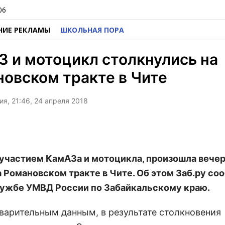
06
НИЕ РЕКЛАМЫ
ШКОЛЬНАЯ ПОРА
 и мотоцикл столкнулись на
овском тракте в Чите
я, 21:46, 24 апреля 2018
 участием КамАЗа и мотоцикла, произошла вече
а Романовском тракте в Чите. Об этом Заб.ру со
ужбе УМВД России по Забайкальскому краю.
дварительным данным, в результате столкновения