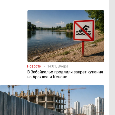
Новости
14:01, Вчера
В Забайкалье продлили запрет купания
на Арахлее и Кеноне