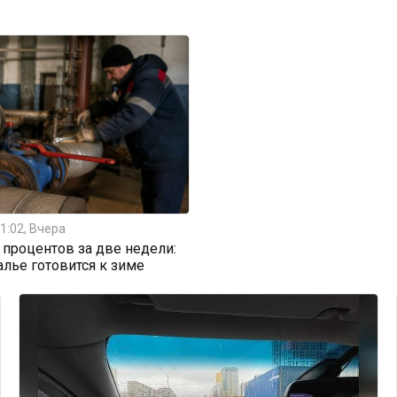
1:02, Вчера
0 процентов за две недели:
алье готовится к зиме