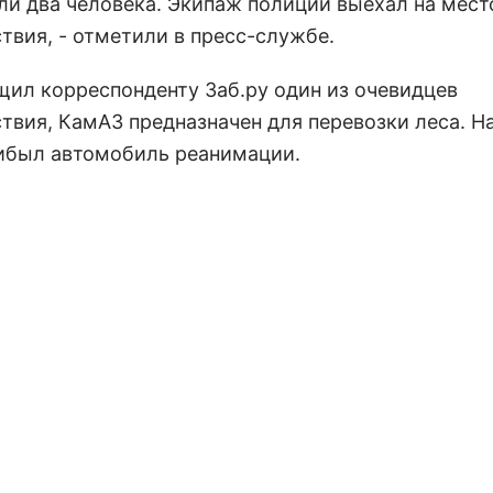
ли два человека. Экипаж полиции выехал на мест
твия, - отметили в пресс-службе.
щил корреспонденту Заб.ру один из очевидцев
твия, КамАЗ предназначен для перевозки леса. Н
ибыл автомобиль реанимации.