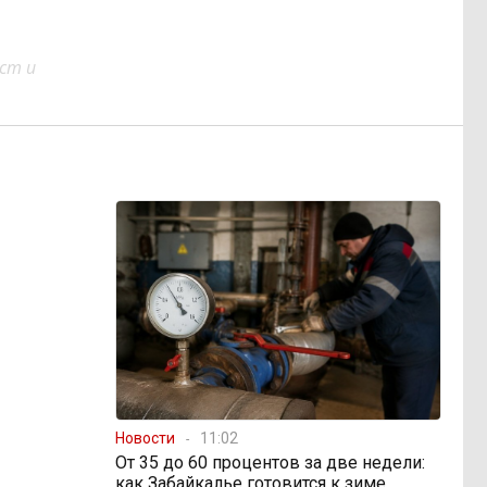
ст и
Новости
11:02
От 35 до 60 процентов за две недели:
как Забайкалье готовится к зиме