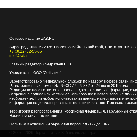
Сетевое издание ZAB.RU
Адрес редакции:
672038
, Россия, Забайкальский край, г.
Чита
,
ул. Шилова
+7 (3022) 32-55-66
info@zab.ru
Главный редактор Кондратьев Н. В.
Учредитель - ООО "Событие"
Зарегистрировано Федеральной службой по надзору в сфере связи, ин
Регистрационный номер: ЭЛ № ФС 77 - 75882 от 24 июня 2019 года
Редакция не несет ответственности за достоверность информации, со
Запрещено полное или частичное копирование и использование любых м
изображения. При любом использовании данных материалов в электро
информации не должен превышать цель цитирования. При использован
Территория распространения: Российская Федерация, зарубежные стр
Языки: русский, английский
Политика в отношении обработки персональных данных
© 2007 - 2026
Портал Читы и Забайкальского края