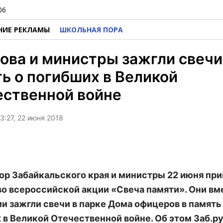
06
НИЕ РЕКЛАМЫ
ШКОЛЬНАЯ ПОРА
ва и министры зажгли свечи
ь о погибших в Великой
ественной войне
3:27, 22 июня 2018
ор Забайкальского края и министры 22 июня пр
во всероссийской акции «Свеча памяти». Они вм
и зажгли свечи в парке Дома офицеров в память
 в Великой Отечественной войне. Об этом Заб.р