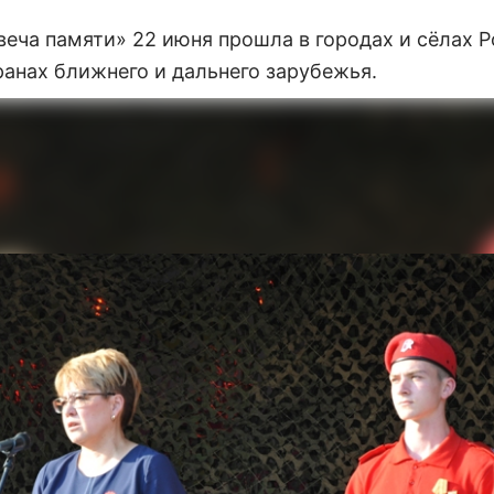
веча памяти» 22 июня прошла в городах и сёлах Р
ранах ближнего и дальнего зарубежья.