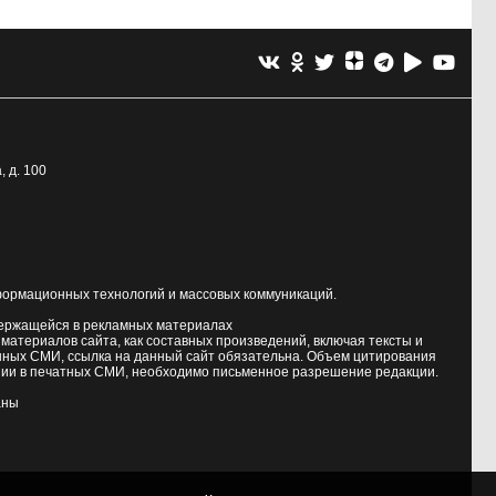
, д. 100
формационных технологий и массовых коммуникаций.
держащейся в рекламных материалах
атериалов сайта, как составных произведений, включая тексты и
нных СМИ, ссылка на данный сайт обязательна. Объем цитирования
ии в печатных СМИ, необходимо письменное разрешение редакции.
аны