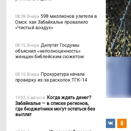
598 миллионов улетели в
08:38, Вчера
Омск: как Забайкалье провалило
«Чистый воздух»
Депутат Госдумы
08:15, Вчера
объяснил «неполноценность»
женщин библейским сюжетом
Прокуратура начала
08:10, Вчера
проверку из-за раскопок ТГК-14
Когда ждать денег?
19:02, 5 августа
Забайкалье — в списке регионов,
где бюджетники могут остаться без
выплат