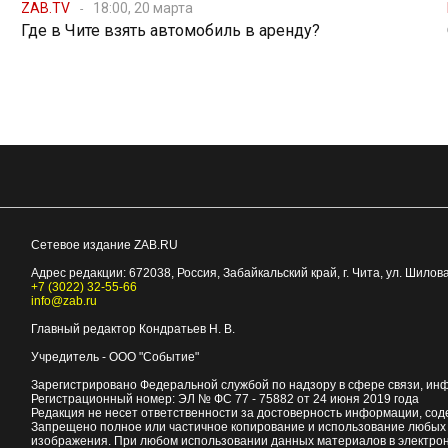
ZAB.TV
18:00, 20 марта
Где в Чите взять автомобиль в аренду?
Сетевое издание ZAB.RU
Адрес редакции:
672038
, Россия, Забайкальский край, г.
Чита
,
ул. Шилова
+7 (3022) 32-55-66
info@zab.ru
Главный редактор Кондратьев Н. В.
Учредитель - ООО "Событие"
Зарегистрировано Федеральной службой по надзору в сфере связи, ин
Регистрационный номер: ЭЛ № ФС 77 - 75882 от 24 июня 2019 года
Редакция не несет ответственности за достоверность информации, со
Запрещено полное или частичное копирование и использование любых м
изображения. При любом использовании данных материалов в электро