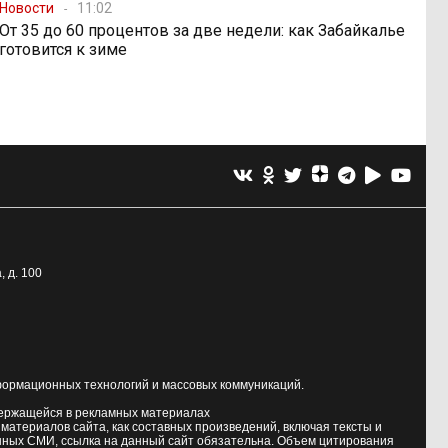
Новости
11:02
От 35 до 60 процентов за две недели: как Забайкалье
готовится к зиме
, д. 100
формационных технологий и массовых коммуникаций.
держащейся в рекламных материалах
атериалов сайта, как составных произведений, включая тексты и
нных СМИ, ссылка на данный сайт обязательна. Объем цитирования