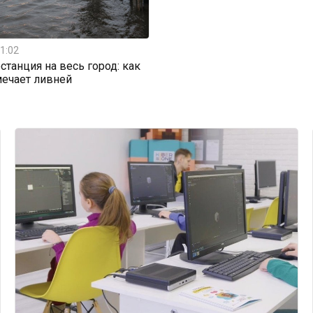
1:02
станция на весь город: как
мечает ливней