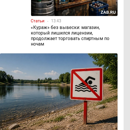
Статьи
13:43
«Кураж» без вывески: магазин,
который лишился лицензии,
продолжает торговать спиртным по
ночам