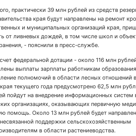
ого, практически 39 млн рублей из средств резер
авительства края будут направлены на ремонт кр
твенных и муниципальных организаций края, при
ть от ливневых дождей, в том числе школ и объек
ранения, - пояснили в пресс-службе.
счет федеральной дотации - около 116 млн рублей
лены выплаты зарплаты работникам образования
ление полномочий в области лесных отношений 
края текущего года предусмотрено 62,5 млн рубл
ей пойдут на внедрение информационных систем 
ких организациях, оказывающих первичную меди
ую помощь. Около 13 млн рублей будет направлен
 несвязанной поддержки сельскохозяйственным
оизводителям в области растениеводства.