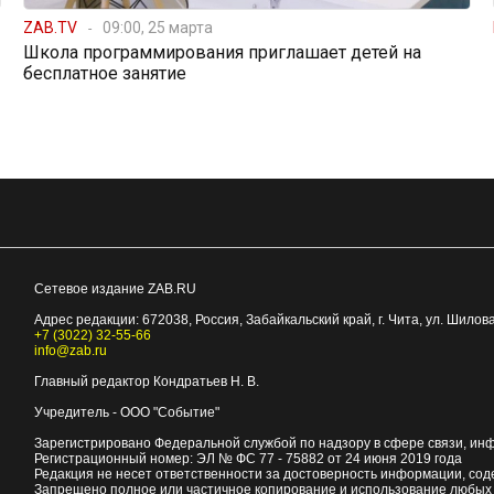
ZAB.TV
09:00, 25 марта
Школа программирования приглашает детей на
бесплатное занятие
Сетевое издание ZAB.RU
Адрес редакции:
672038
, Россия, Забайкальский край, г.
Чита
,
ул. Шилова
+7 (3022) 32-55-66
info@zab.ru
Главный редактор Кондратьев Н. В.
Учредитель - ООО "Событие"
Зарегистрировано Федеральной службой по надзору в сфере связи, ин
Регистрационный номер: ЭЛ № ФС 77 - 75882 от 24 июня 2019 года
Редакция не несет ответственности за достоверность информации, со
Запрещено полное или частичное копирование и использование любых м