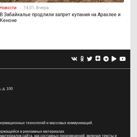
Новости
14:01, Вчера
В Забайкалье продлили запрет купания на Арахлее и
Кеноне
, д. 100
формационных технологий и массовых коммуникаций.
держащейся в рекламных материалах
атериалов сайта, как составных произведений, включая тексты и