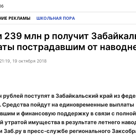
06
НИЕ РЕКЛАМЫ
ШКОЛЬНАЯ ПОРА
 239 млн р получит Забайкал
аты пострадавшим от наводн
21:19, 19 октября 2018
н рублей поступят в Забайкальский край из фед
 Средства пойдут на единовременные выплаты
вшим и финансовую поддержку в связи с полной
й утратой имущества в результате летнего наво
 Заб.ру в пресс-службе регионального Заксобр