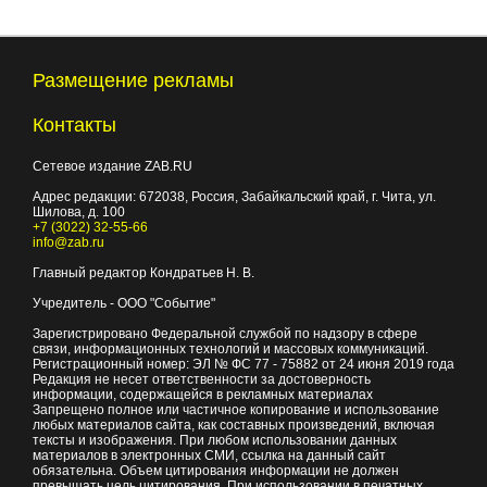
Размещение рекламы
Контакты
Сетевое издание ZAB.RU
Адрес редакции:
672038
, Россия, Забайкальский край, г.
Чита
,
ул.
Шилова, д. 100
+7 (3022) 32-55-66
info@zab.ru
Главный редактор Кондратьев Н. В.
Учредитель - ООО "Событие"
Зарегистрировано Федеральной службой по надзору в сфере
связи, информационных технологий и массовых коммуникаций.
Регистрационный номер: ЭЛ № ФС 77 - 75882 от 24 июня 2019 года
Редакция не несет ответственности за достоверность
информации, содержащейся в рекламных материалах
Запрещено полное или частичное копирование и использование
любых материалов сайта, как составных произведений, включая
тексты и изображения. При любом использовании данных
материалов в электронных СМИ, ссылка на данный сайт
обязательна. Объем цитирования информации не должен
превышать цель цитирования. При использовании в печатных