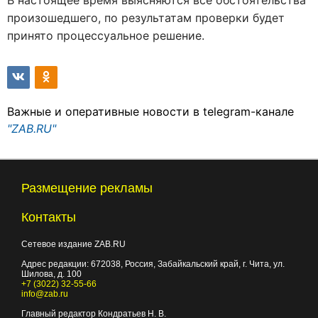
В настоящее время выясняются все обстоятельства
произошедшего, по результатам проверки будет
принято процессуальное решение.
Важные и оперативные новости в telegram-канале
"ZAB.RU"
Размещение рекламы
Контакты
Сетевое издание ZAB.RU
Адрес редакции:
672038
, Россия, Забайкальский край, г.
Чита
,
ул.
Шилова, д. 100
+7 (3022) 32-55-66
info@zab.ru
Главный редактор Кондратьев Н. В.