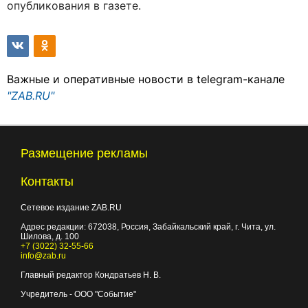
опубликования в газете.
Важные и оперативные новости в telegram-канале
"ZAB.RU"
Размещение рекламы
Контакты
Сетевое издание ZAB.RU
Адрес редакции:
672038
, Россия, Забайкальский край, г.
Чита
,
ул.
Шилова, д. 100
+7 (3022) 32-55-66
info@zab.ru
Главный редактор Кондратьев Н. В.
Учредитель - ООО "Событие"