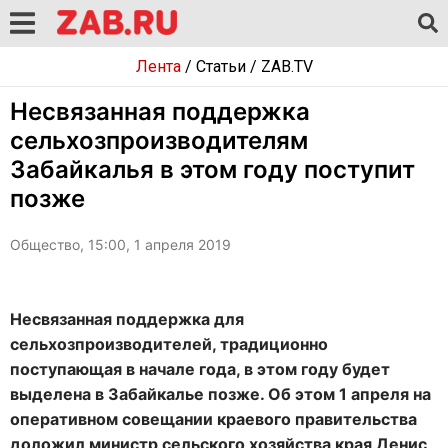
Лента
/
Статьи
/
ZAB.TV
Несвязанная поддержка
сельхозпроизводителям
Забайкалья в этом году поступит
позже
Общество, 15:00, 1 апреля 2019
Несвязанная поддержка для
сельхозпроизводителей, традиционно
поступающая в начале года, в этом году будет
выделена в Забайкалье позже. Об этом 1 апреля на
оперативном совещании краевого правительства
доложил министр сельского хозяйства края Денис