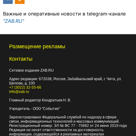
Важные и оперативные новости в telegram-канале
"ZAB.RU"
Размещение рекламы
Контакты
Сетевое издание ZAB.RU
Адрес редакции:
672038
, Россия, Забайкальский край, г.
Чита
,
ул.
Шилова, д. 100
+7 (3022) 32-55-66
info@zab.ru
Главный редактор Кондратьев Н. В.
Учредитель - ООО "Событие"
Зарегистрировано Федеральной службой по надзору в сфере
связи, информационных технологий и массовых коммуникаций.
Регистрационный номер: ЭЛ № ФС 77 - 75882 от 24 июня 2019 года
Редакция не несет ответственности за достоверность
информации, содержащейся в рекламных материалах