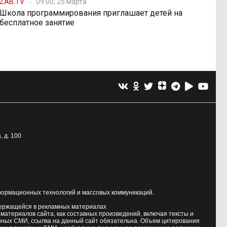
ZAB.TV
09:00, 25 марта
Школа программирования приглашает детей на
бесплатное занятие
, д. 100
формационных технологий и массовых коммуникаций.
держащейся в рекламных материалах
атериалов сайта, как составных произведений, включая тексты и
нных СМИ, ссылка на данный сайт обязательна. Объем цитирования