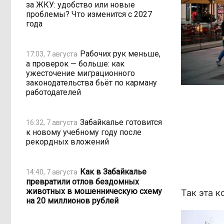
за ЖКУ: удобство или новые
проблемы? Что изменится с 2027
года
Рабочих рук меньше,
17:03, 7 августа
а проверок — больше: как
ужесточение миграционного
законодательства бьёт по карману
работодателей
Забайкалье готовится
16:32, 7 августа
к новому учебному году после
рекордных вложений
Как в Забайкалье
14:40, 7 августа
превратили отлов бездомных
животных в мошенническую схему
Так эта к
на 20 миллионов рублей