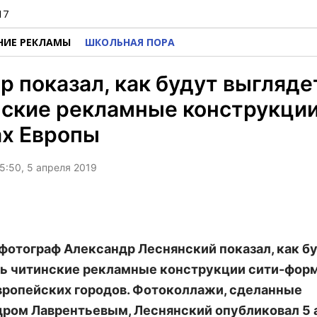
17
НИЕ РЕКЛАМЫ
ШКОЛЬНАЯ ПОРА
р показал, как будут выгляде
ские рекламные конструкции
ах Европы
5:50, 5 апреля 2019
 фотограф Александр Леснянский показал, как б
ь читинские рекламные конструкции сити-форм
вропейских городов. Фотоколлажи, сделанные
ром Лаврентьевым, Леснянский опубликовал 5 