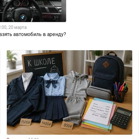
:00, 20 марта
 взять автомобиль в аренду?