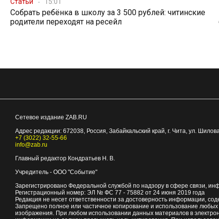
Статьи
15:01
Собрать ребёнка в школу за 3 500 рублей: читинские
родители переходят на ресейл
Сетевое издание ZAB.RU
Адрес редакции:
672038
, Россия, Забайкальский край, г.
Чита
,
ул. Шилова
+7 (3022) 32-55-66
info@zab.ru
Главный редактор Кондратьев Н. В.
Учредитель - ООО "Событие"
Зарегистрировано Федеральной службой по надзору в сфере связи, ин
Регистрационный номер: ЭЛ № ФС 77 - 75882 от 24 июня 2019 года
Редакция не несет ответственности за достоверность информации, со
Запрещено полное или частичное копирование и использование любых м
изображения. При любом использовании данных материалов в электро