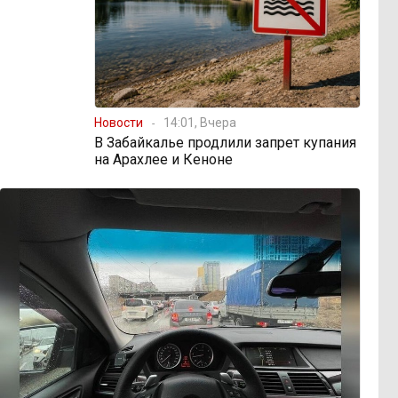
Новости
14:01, Вчера
В Забайкалье продлили запрет купания
на Арахлее и Кеноне