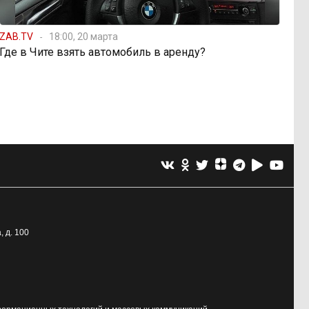
ZAB.TV
18:00, 20 марта
Где в Чите взять автомобиль в аренду?
, д. 100