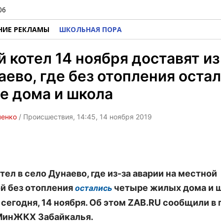
06
НИЕ РЕКЛАМЫ
ШКОЛЬНАЯ ПОРА
 котел 14 ноября доставят и
аево, где без отопления оста
е дома и школа
ченко
/ Происшествия, 14:45, 14 ноября 2019
тел в село Дунаево, где из-за аварии на местной
й без отопления
четыре жилых дома и ш
остались
 сегодня, 14 ноября. Об этом ZAB.RU сообщили в 
МинЖКХ Забайкалья.