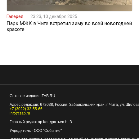
Галерея
23:23, 10 декабря 2025
Парк МЖК в Чите встретил зиму во всей новогодней
красоте
Сетевое издание ZAB.RU
Адрес редакции:
672038
, Россия, Забайкальский край, г.
Чита
,
ул. Шилова
+7 (3022) 32-55-66
info@zab.ru
Главный редактор Кондратьев Н. В.
Учредитель - ООО "Событие"