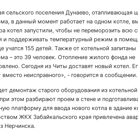
ая сельского поселения Дунаево, отапливающая 
ма, в данный момент работает на одном котле, в
ера котел запустили, чтобы не переморозить всю 
я и поддерживать температурный режим в помещ
е учатся 155 детей. Также от котельной запитаны
ма – это 39 человек. Отопление жилого фонда не
влено. Сегодня из Читы доставят новый котел. Е
 вместо неисправного», - говорится в сообщении.
дет демонтаж старого оборудования из котельной
 при этом разбирают проем в стене и подготавлив
ную платформу для ввода нового котла в здание к
ством ЖКХ Забайкальского края привлечена ава
из Нерчинска.