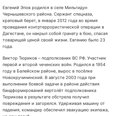
Евгений Эпов родился в селе Мильгидун
Чернышевского района. Сержант спецназа,
краповый берет, в январе 2012 года во время
проведения контртеррористической операции в
Дагестане, он накрыл собой гранату в бою, спасая
товарищей ценой своей жизни. Евгению было 23
года.
Виктор Тюриков – подполковник ВС РФ. Участник
первой и второй чеченских войн. Родился в 1954
году в Балейском районе, вырос в посёлке
Новокручининский. В августе 2003 года при
выполнении боевой задачи в районе действия
бандформирований вертолёт подполковника
Тюрикова в результате обстрела получил
повреждения и загорелся. Удерживая машину от
падения, командир обеспечил эвакуацию экипажа,