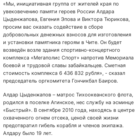
«Мы, инициативная группа от жителей края по
увековечению памяти героев России Алдара
Цыденжапова, Евгения Эпова и Виктора Тюрикова,
просим вас оказать содействие в сборе
добровольных денежных взносов для изготовления
и установки памятника героям в Чите. Он будет
возведён возле здания спортивно-концертного
комплекса «Мегаполис Спорт» напротив Мемориала
боевой и трудовой славы забайкальцев. Сметная
стоимость комплекса 6 436 832 рубля», - сказал
председатель оргкомитета Гончикбал Баиров.
Алдар Цыденжапов – матрос Тихоокеанского флота,
родился в поселке Агинское, нес службу на эсминце
«Быстрый». В сентябре 2010 года, находясь в центре
охваченного огнем отсека, ценой своей жизни
предотвратил гибель корабля и членов экипажа.
Алдару было 19 лет.