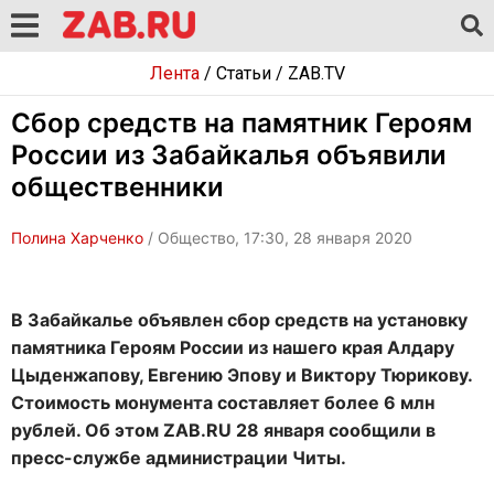
Лента
/
Статьи
/
ZAB.TV
Сбор средств на памятник Героям
России из Забайкалья объявили
общественники
Полина Харченко
/ Общество, 17:30, 28 января 2020
В Забайкалье объявлен сбор средств на установку
памятника Героям России из нашего края Алдару
Цыденжапову, Евгению Эпову и Виктору Тюрикову.
Стоимость монумента составляет более 6 млн
рублей. Об этом ZAB.RU 28 января сообщили в
пресс-службе администрации Читы.