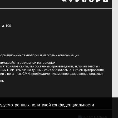
, д. 100
формационных технологий и массовых коммуникаций.
держащейся в рекламных материалах
атериалов сайта, как составных произведений, включая тексты и
нных СМИ, ссылка на данный сайт обязательна. Объем цитирования
ии в печатных СМИ, необходимо письменное разрешение редакции.
аны
предусмотренных
политикой конфиденциальности