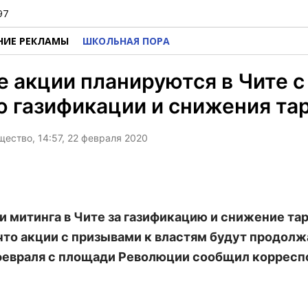
97
НИЕ РЕКЛАМЫ
ШКОЛЬНАЯ ПОРА
 акции планируются в Чите с
 газификации и снижения та
щество, 14:57, 22 февраля 2020
и митинга в Чите за газификацию и снижение та
 что акции с призывами к властям будут продолж
февраля с площади Революции сообщил корресп