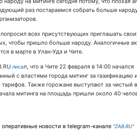
о народу на митинге сегодня потому, что плохая а
едующий раз постараемся собрать больше народу,
рганизаторов.
 попросил всех присутствующих приглашать свои
ых, чтобы пришло больше народу. Аналогичные а
ся в марте в Улан-Удэ и Чите.
B.RU
л, что в Чите 22 февраля в 14:00 начался
писа
анный с властями города митинг за газификацию 
 тарифов. Также горожане выступают за чистый в
ачала митинга на площадь пришли около 40 челов
 оперативные новости в telegram-канале
"ZAB.RU"