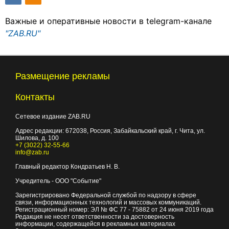
Важные и оперативные новости в telegram-канале
"ZAB.RU"
Размещение рекламы
Контакты
Сетевое издание ZAB.RU
Адрес редакции:
672038
, Россия, Забайкальский край, г.
Чита
,
ул.
Шилова, д. 100
+7 (3022) 32-55-66
info@zab.ru
Главный редактор Кондратьев Н. В.
Учредитель - ООО "Событие"
Зарегистрировано Федеральной службой по надзору в сфере
связи, информационных технологий и массовых коммуникаций.
Регистрационный номер: ЭЛ № ФС 77 - 75882 от 24 июня 2019 года
Редакция не несет ответственности за достоверность
информации, содержащейся в рекламных материалах