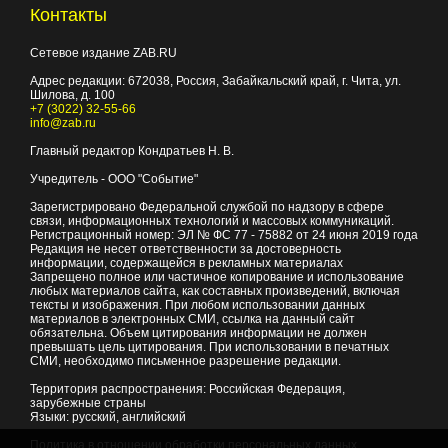
Контакты
Сетевое издание ZAB.RU
Адрес редакции:
672038
, Россия, Забайкальский край, г.
Чита
,
ул.
Шилова, д. 100
+7 (3022) 32-55-66
info@zab.ru
Главный редактор Кондратьев Н. В.
Учредитель - ООО "Событие"
Зарегистрировано Федеральной службой по надзору в сфере
связи, информационных технологий и массовых коммуникаций.
Регистрационный номер: ЭЛ № ФС 77 - 75882 от 24 июня 2019 года
Редакция не несет ответственности за достоверность
информации, содержащейся в рекламных материалах
Запрещено полное или частичное копирование и использование
любых материалов сайта, как составных произведений, включая
тексты и изображения. При любом использовании данных
материалов в электронных СМИ, ссылка на данный сайт
обязательна. Объем цитирования информации не должен
превышать цель цитирования. При использовании в печатных
СМИ, необходимо письменное разрешение редакции.
Территория распространения: Российская Федерация,
зарубежные страны
Языки: русский, английский
Политика в отношении обработки персональных данных