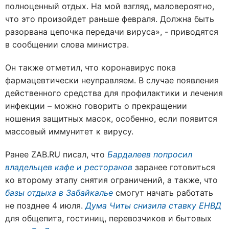
полноценный отдых. На мой взгляд, маловероятно,
что это произойдет раньше февраля. Должна быть
разорвана цепочка передачи вируса», - приводятся
в сообщении слова министра.
Он также отметил, что коронавирус пока
фармацевтически неуправляем. В случае появления
действенного средства для профилактики и лечения
инфекции – можно говорить о прекращении
ношения защитных масок, особенно, если появится
массовый иммунитет к вирусу.
Ранее ZAB.RU писал, что
Бардалеев попросил
владельцев кафе и ресторанов
заранее готовиться
ко второму этапу снятия ограничений, а также, что
базы отдыха в Забайкалье
смогут начать работать
не позднее 4 июля.
Дума Читы снизила ставку ЕНВД
для общепита, гостиниц, перевозчиков и бытовых