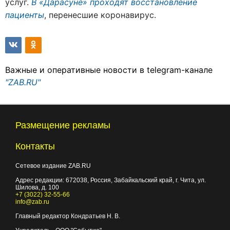
услуг.
В «Дарасуне» проходят восстановление
пациенты
, перенесшие коронавирус.
Важные и оперативные новости в telegram-канале
"ZAB.RU"
Размещение рекламы
Контакты
Сетевое издание ZAB.RU
Адрес редакции:
672038
, Россия, Забайкальский край, г.
Чита
,
ул.
Шилова, д. 100
+7 (3022) 32-55-66
info@zab.ru
Главный редактор Кондратьев Н. В.