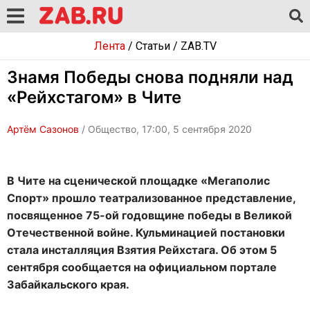
Лента
/
Статьи
/
ZAB.TV
Знамя Победы снова подняли над
«Рейхстагом» в Чите
Артём Сазонов
/ Общество, 17:00, 5 сентября 2020
В Чите на сценической площадке «Мегаполис
Спорт» прошло театрализованное представление,
посвященное 75-ой годовщине победы в Великой
Отечественной войне. Кульминацией постановки
стала инсталляция Взятия Рейхстага. Об этом 5
сентября сообщается на официальном портале
Забайкальского края.