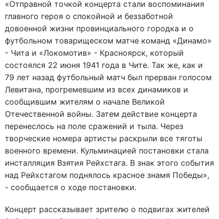
«Отправной точкой концерта стали воспоминания
главного героя о спокойной и беззаботной
довоенной жизни провинциального городка и о
футбольном товарищеском матче команд «Динамо»
- Чита и «Локомотив» - Красноярск, который
состоялся 22 июня 1941 года в Чите. Так же, как и
79 лет назад футбольный матч был прерван голосом
Левитана, прогремевшим из всех динамиков и
сообщившим жителям о начале Великой
Отечественной войны. Затем действие концерта
перенеслось на поле сражений и тыла. Через
творческие номера артисты раскрыли все тяготы
военного времени. Кульминацией постановки стала
инсталляция Взятия Рейхстага. В знак этого события
над Рейхстагом поднялось красное знамя Победы»,
- сообщается о ходе постановки.
Концерт рассказывает зрителю о подвигах жителей