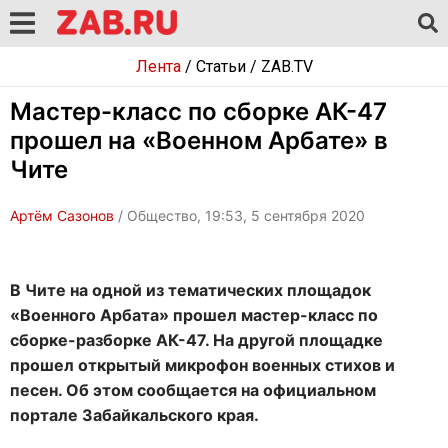
Лента
/
Статьи
/
ZAB.TV
Мастер-класс по сборке АК-47
прошел на «Военном Арбате» в
Чите
Артём Сазонов
/ Общество, 19:53, 5 сентября 2020
В Чите на одной из тематических площадок
«Военного Арбата» прошел мастер-класс по
сборке-разборке АК-47. На другой площадке
прошел открытый микрофон военных стихов и
песен. Об этом сообщается на официальном
портале Забайкальского края.