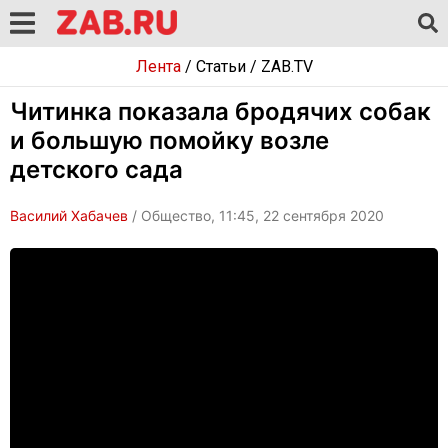
Лента
/
Статьи
/
ZAB.TV
Читинка показала бродячих собак
и большую помойку возле
детского сада
Василий Хабачев
/ Общество, 11:45, 22 сентября 2020