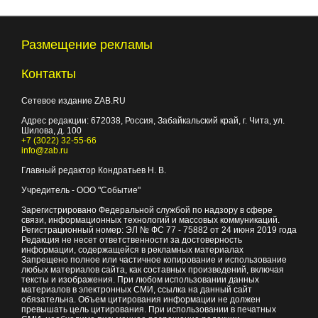
Размещение рекламы
Контакты
Сетевое издание ZAB.RU
Адрес редакции:
672038
, Россия, Забайкальский край, г.
Чита
,
ул.
Шилова, д. 100
+7 (3022) 32-55-66
info@zab.ru
Главный редактор Кондратьев Н. В.
Учредитель - ООО "Событие"
Зарегистрировано Федеральной службой по надзору в сфере
связи, информационных технологий и массовых коммуникаций.
Регистрационный номер: ЭЛ № ФС 77 - 75882 от 24 июня 2019 года
Редакция не несет ответственности за достоверность
информации, содержащейся в рекламных материалах
Запрещено полное или частичное копирование и использование
любых материалов сайта, как составных произведений, включая
тексты и изображения. При любом использовании данных
материалов в электронных СМИ, ссылка на данный сайт
обязательна. Объем цитирования информации не должен
превышать цель цитирования. При использовании в печатных