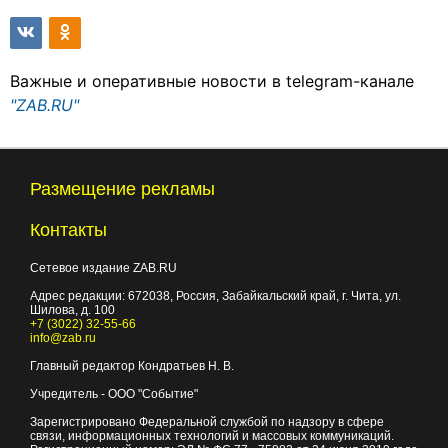
Важные и оперативные новости в telegram-канале
"ZAB.RU"
Размещение рекламы
Контакты
Сетевое издание ZAB.RU
Адрес редакции:
672038
, Россия, Забайкальский край, г.
Чита
,
ул.
Шилова, д. 100
+7 (3022) 32-55-66
info@zab.ru
Главный редактор Кондратьев Н. В.
Учредитель - ООО "Событие"
Зарегистрировано Федеральной службой по надзору в сфере
связи, информационных технологий и массовых коммуникаций.