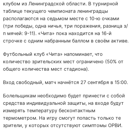
клубом из Ленинградской области. В турнирной
таблице текущего чемпионата ленинградцы
располагаются на седьмом месте с 10-ю очками
(три победы, одна ничья, три поражения, разница з/
п мячей: 9-11). «Чита» пока находится на 16-й
строчке с одним набранным баллом в своём активе
.
Футбольный клуб «Чита» напоминает, что
к
оличество зрительских мест ограничено (50% от
общего количества мест стадиона).
В
ход свободный, матч начнётся 27 сентября в 15:00.
Болельщикам необходимо будет принести с собой
средства индивидуальной защиты, на входе будут
измерять температуру бесконтактным
термометром. На игру смогут попасть только те
зрители, у которых отсутствуют симптомы ОРВИ.