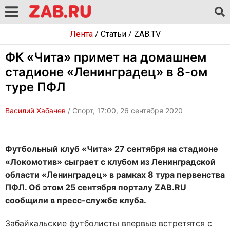
Лента
/
Статьи
/
ZAB.TV
ФК «Чита» примет на домашнем
стадионе «Ленинградец» в 8-ом
туре ПФЛ
Василий Хабачев
/ Спорт, 17:00, 26 сентября 2020
Футбольный клуб «Чита» 27 сентября на стадионе
«Локомотив» сыграет с клубом из Ленинградской
области «Ленинградец» в рамках 8 тура первенства
ПФЛ. Об этом 25 сентября порталу ZAB.RU
сообщили в пресс-службе клуба.
Забайкальские футболисты впервые встретятся с