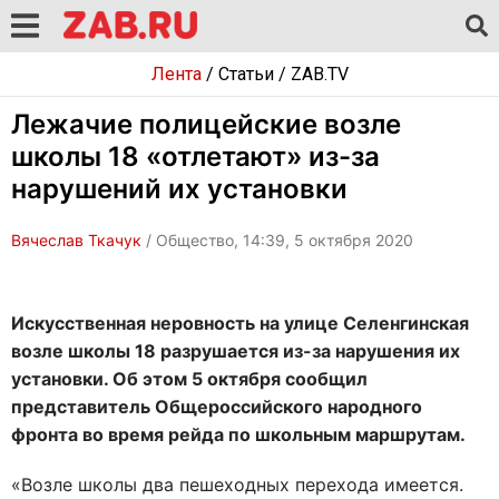
Лента
/
Статьи
/
ZAB.TV
Лежачие полицейские возле
школы 18 «отлетают» из-за
нарушений их установки
Вячеслав Ткачук
/ Общество, 14:39, 5 октября 2020
Искусственная неровность на улице Селенгинская
возле школы 18 разрушается из-за нарушения их
установки. Об этом 5 октября сообщил
представитель Общероссийского народного
фронта во время рейда по школьным маршрутам.
«Возле школы два пешеходных перехода имеется.