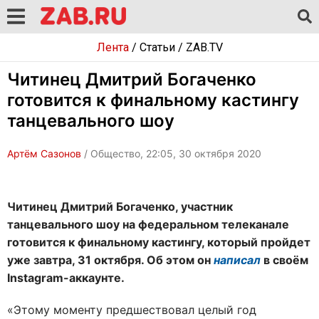
Лента
/
Статьи
/
ZAB.TV
Читинец Дмитрий Богаченко
готовится к финальному кастингу
танцевального шоу
Артём Сазонов
/ Общество, 22:05, 30 октября 2020
Читинец Дмитрий Богаченко, участник
танцевального шоу на федеральном телеканале
готовится к финальному кастингу, который пройдет
уже завтра, 31 октября. Об этом он
написал
в своём
Instagram-аккаунте.
«Этому моменту предшествовал целый год