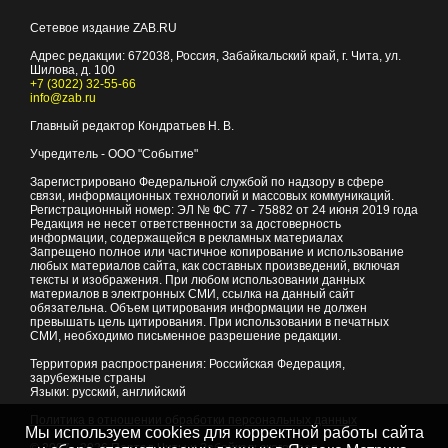
Сетевое издание ZAB.RU
Адрес редакции:
672038
, Россия, Забайкальский край, г.
Чита
,
ул.
Шилова, д. 100
+7 (3022) 32-55-66
info@zab.ru
Главный редактор Кондратьев Н. В.
Учредитель - ООО "Событие"
Зарегистрировано Федеральной службой по надзору в сфере
связи, информационных технологий и массовых коммуникаций.
Регистрационный номер: ЭЛ № ФС 77 - 75882 от 24 июня 2019 года
Редакция не несет ответственности за достоверность
информации, содержащейся в рекламных материалах
Запрещено полное или частичное копирование и использование
любых материалов сайта, как составных произведений, включая
тексты и изображения. При любом использовании данных
материалов в электронных СМИ, ссылка на данный сайт
обязательна. Объем цитирования информации не должен
превышать цель цитирования. При использовании в печатных
СМИ, необходимо письменное разрешение редакции.
Территория распространения: Российская Федерация,
зарубежные страны
Языки: русский, английский
Политика в отношении обработки персональных данных
Мы используем cookies для корректной работы сайта