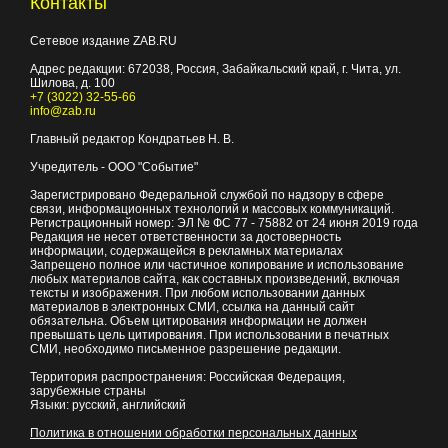
Контакты
Сетевое издание ZAB.RU
Адрес редакции:
672038
, Россия, Забайкальский край, г.
Чита
,
ул.
Шилова, д. 100
+7 (3022) 32-55-66
info@zab.ru
Главный редактор Кондратьев Н. В.
Учредитель - ООО "Событие"
Зарегистрировано Федеральной службой по надзору в сфере
связи, информационных технологий и массовых коммуникаций.
Регистрационный номер: ЭЛ № ФС 77 - 75882 от 24 июня 2019 года
Редакция не несет ответственности за достоверность
информации, содержащейся в рекламных материалах
Запрещено полное или частичное копирование и использование
любых материалов сайта, как составных произведений, включая
тексты и изображения. При любом использовании данных
материалов в электронных СМИ, ссылка на данный сайт
обязательна. Объем цитирования информации не должен
превышать цель цитирования. При использовании в печатных
СМИ, необходимо письменное разрешение редакции.
Территория распространения: Российская Федерация,
зарубежные страны
Языки: русский, английский
Политика в отношении обработки персональных данных