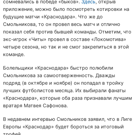
сомневались в победе «быков».
Здесь
, открыв
приложение, можно было посмотреть котировки на
будущие матчи «Краснодара». Что же до
Смольникова, то он провел весь матч и отлично
показал себя против бывшей команды. Отметим, что
экс-игрок «Читы» провел в составе «Локомотива»
четыре сезона, но так и не смог закрепиться в этой
команде.
Болельщики «Краснодара» быстро полюбили
Смольникова за самоотверженность. Дважды
подряд (в октябре и ноябре) он попадал в тройку
лучших футболистов месяца. Их выбирали фанаты
«Краснодара», которые оба раза признавали лучшим
вратаря Матвея Сафонова.
В недавнем интервью Смольников заявил, что в Лиге
Европы «Краснодар» будет бороться за итоговый
трофей.