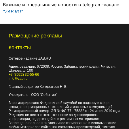
Важные и оперативные новости в telegram-канале
"ZAB.RU"
Размещение рекламы
Контакты
Сетевое издание ZAB.RU
Адрес редакции:
672038
, Россия, Забайкальский край, г.
Чита
,
ул.
Шилова, д. 100
+7 (3022) 32-55-66
info@zab.ru
Главный редактор Кондратьев Н. В.
Учредитель - ООО "Событие"
Зарегистрировано Федеральной службой по надзору в сфере
связи, информационных технологий и массовых коммуникаций.
Регистрационный номер: ЭЛ № ФС 77 - 75882 от 24 июня 2019 года
Редакция не несет ответственности за достоверность
информации, содержащейся в рекламных материалах
Запрещено полное или частичное копирование и использование
любых материалов сайта, как составных произведений, включая