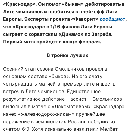
«Краснодар». Он помог «быкам» дебютировать в
Лиге чемпионов и пробиться в плей-офф Лиги
Европы. Эксперты проекта «Фаворит»
сообщают
,
что «Краснодар» в 1/16 финала Лиги Европы
сыграет с хорватским «Динамо» из Загреба.
Первый матч пройдет в конце февраля.
В тройке лучших
Осенний этап сезона Смольников провел в
основном составе «быков». На его счету
четырнадцать матчей в премьер-лиге и шесть
встреч в Лиге чемпионов. Единственное
результативное действие – ассист – Смольников
выполнил в матче с «Локомотивом». «Краснодар»
нанес «железнодорожникам» крупнейшее
поражение в чемпионатах России, победив со
счетом 6:0. Хотя изначально аналитики Мелбет