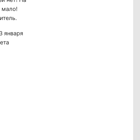
 мало!
итель.
3 января
ета