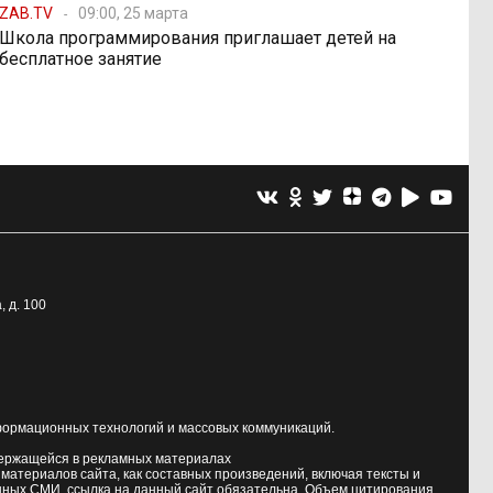
ZAB.TV
09:00, 25 марта
Школа программирования приглашает детей на
бесплатное занятие
, д. 100
формационных технологий и массовых коммуникаций.
держащейся в рекламных материалах
атериалов сайта, как составных произведений, включая тексты и
нных СМИ, ссылка на данный сайт обязательна. Объем цитирования