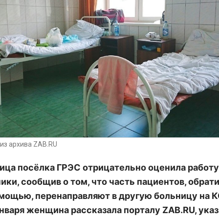
из архива ZAB.RU
ца посёлка ГРЭС отрицательно оценила работу
ики, сообщив о том, что часть пациентов, обрат
мощью, перенаправляют в другую больницу на К
января женщина рассказала порталу ZAB.RU, указ