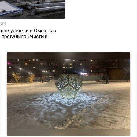
:38
нов улетели в Омск: как
е провалило «Чистый