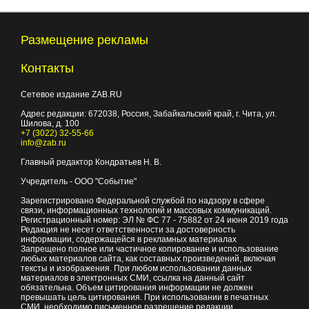
Размещение рекламы
Контакты
Сетевое издание ZAB.RU
Адрес редакции:
672038
, Россия, Забайкальский край, г.
Чита
,
ул.
Шилова, д. 100
+7 (3022) 32-55-66
info@zab.ru
Главный редактор Кондратьев Н. В.
Учредитель - ООО "Событие"
Зарегистрировано Федеральной службой по надзору в сфере
связи, информационных технологий и массовых коммуникаций.
Регистрационный номер: ЭЛ № ФС 77 - 75882 от 24 июня 2019 года
Редакция не несет ответственности за достоверность
информации, содержащейся в рекламных материалах
Запрещено полное или частичное копирование и использование
любых материалов сайта, как составных произведений, включая
тексты и изображения. При любом использовании данных
материалов в электронных СМИ, ссылка на данный сайт
обязательна. Объем цитирования информации не должен
превышать цель цитирования. При использовании в печатных
СМИ, необходимо письменное разрешение редакции.