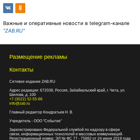
Важные и оперативные новости в telegram-канале
"ZAB.RU"
Размещение рекламы
Контакты
Сетевое издание ZAB.RU
Адрес редакции:
672038
, Россия, Забайкальский край, г.
Чита
,
ул.
Шилова, д. 100
+7 (3022) 32-55-66
info@zab.ru
Главный редактор Кондратьев Н. В.
Учредитель - ООО "Событие"
Зарегистрировано Федеральной службой по надзору в сфере
связи, информационных технологий и массовых коммуникаций.
Регистрационный номер: ЭЛ № ФС 77 - 75882 от 24 июня 2019 года