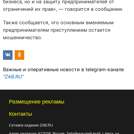
бизнеса, но и на защиту предпринимателей от
ограничений их прав», — говорится в сообщении.
Также сообщается, что основным вменяемым
предпринимателям преступлением остается
мошенничество.
Важные и оперативные новости в telegram-канале
"ZAB.RU"
Размещение рекламы
Контакты
Сетевое издание ZAB.RU
Адрес редакции:
672038
, Россия, Забайкальский край, г.
Чита
,
ул.