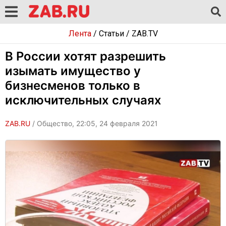
Лента
/
Статьи
/
ZAB.TV
В России хотят разрешить
изымать имущество у
бизнесменов только в
исключительных случаях
ZAB.RU
/ Общество, 22:05, 24 февраля 2021