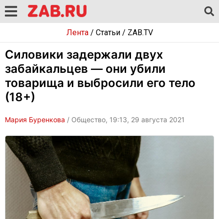
Лента
/
Статьи
/
ZAB.TV
Силовики задержали двух
забайкальцев — они убили
товарища и выбросили его тело
(18+)
Мария Буренкова
/ Общество, 19:13, 29 августа 2021