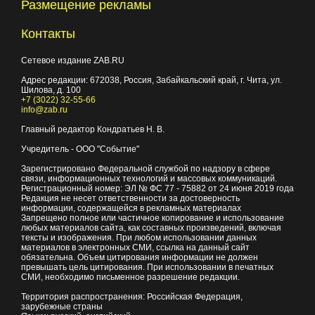
Размещение рекламы
Контакты
Сетевое издание ZAB.RU
Адрес редакции:
672038
, Россия, Забайкальский край, г.
Чита
,
ул.
Шилова, д. 100
+7 (3022) 32-55-66
info@zab.ru
Главный редактор Кондратьев Н. В.
Учредитель - ООО "Событие"
Зарегистрировано Федеральной службой по надзору в сфере
связи, информационных технологий и массовых коммуникаций.
Регистрационный номер: ЭЛ № ФС 77 - 75882 от 24 июня 2019 года
Редакция не несет ответственности за достоверность
информации, содержащейся в рекламных материалах
Запрещено полное или частичное копирование и использование
любых материалов сайта, как составных произведений, включая
тексты и изображения. При любом использовании данных
материалов в электронных СМИ, ссылка на данный сайт
обязательна. Объем цитирования информации не должен
превышать цель цитирования. При использовании в печатных
СМИ, необходимо письменное разрешение редакции.
Территория распространения: Российская Федерация,
зарубежные страны