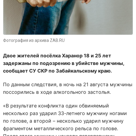
Фотография из архива ZAB.RU
Двое жителей посёлка Харанор 18 и 25 лет
задержаны по подозрению в убийстве мужчины,
сообщает СУ СКР по Забайкальскому краю.
По данным следствия, в ночь на 21 августа мужчины
поссорились в ходе алкогольного застолья.
«В результате конфликта один обвиняемый
несколько раз ударил 33-летнего мужчину ногами
по голове, а второй – несколько ударил мужчину
фрагментом металлического рельса по голове.
После этого мужчины нанесли потерпевшему