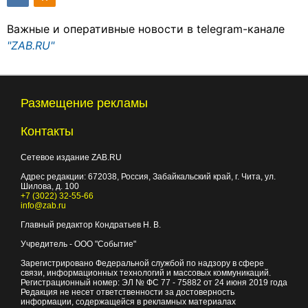
Важные и оперативные новости в telegram-канале
"ZAB.RU"
Размещение рекламы
Контакты
Сетевое издание ZAB.RU
Адрес редакции:
672038
, Россия, Забайкальский край, г.
Чита
,
ул.
Шилова, д. 100
+7 (3022) 32-55-66
info@zab.ru
Главный редактор Кондратьев Н. В.
Учредитель - ООО "Событие"
Зарегистрировано Федеральной службой по надзору в сфере
связи, информационных технологий и массовых коммуникаций.
Регистрационный номер: ЭЛ № ФС 77 - 75882 от 24 июня 2019 года
Редакция не несет ответственности за достоверность
информации, содержащейся в рекламных материалах