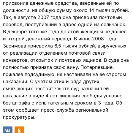
присвоила денежные средства, вверенные ей по
должности, на общую сумму около 14 тысяч рублей.
Так, в августе 2007 года она присвоила почтовый
перевод, поступивший в адрес одной из сельчанок.
В декабре того же года до этой женщины не дошел
и второй денежный перевод. В июне 2008 года
Засимова присвоила 6,5 тысяч рублей, вырученных
от реализации отделением почтовой связи
конвертов, открыток и почтовых ящиков. В суде она
полностью признала свою вину. Потерпевшие,
пожалев подсудимую, не настаивали на ее строгом
наказании. С учетом этих и ряда других
смягчающих обстоятельств суд назначил ей
наказание в виде 4 лет лишения свободы условно
без штрафа с испытательным сроком в 3 года. Об
этом сообщает пресс-служба региональной
прокуратуры.