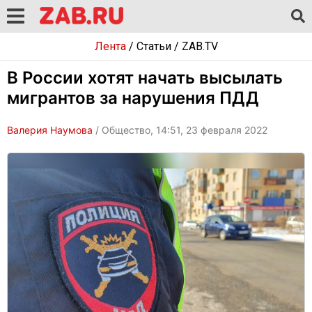
Лента
/
Статьи
/
ZAB.TV
В России хотят начать высылать
мигрантов за нарушения ПДД
Валерия Наумова
/ Общество, 14:51, 23 февраля 2022