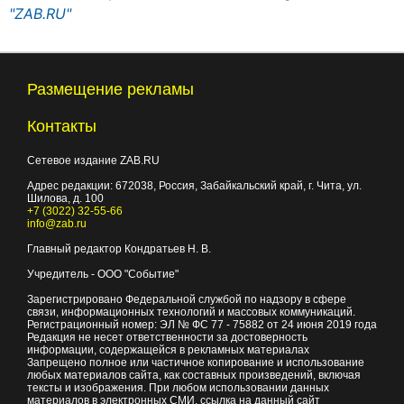
"ZAB.RU"
Размещение рекламы
Контакты
Сетевое издание ZAB.RU
Адрес редакции:
672038
, Россия, Забайкальский край, г.
Чита
,
ул.
Шилова, д. 100
+7 (3022) 32-55-66
info@zab.ru
Главный редактор Кондратьев Н. В.
Учредитель - ООО "Событие"
Зарегистрировано Федеральной службой по надзору в сфере
связи, информационных технологий и массовых коммуникаций.
Регистрационный номер: ЭЛ № ФС 77 - 75882 от 24 июня 2019 года
Редакция не несет ответственности за достоверность
информации, содержащейся в рекламных материалах
Запрещено полное или частичное копирование и использование
любых материалов сайта, как составных произведений, включая
тексты и изображения. При любом использовании данных
материалов в электронных СМИ, ссылка на данный сайт