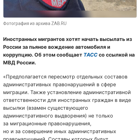
Фотография из архива ZAB.RU
Иностранных мигрантов хотят начать высылать из
России за пьяное вождение автомобиля и
коррупцию. Об этом сообщает
ТАСС
со ссылкой на
МВД России.
«
Предполагается пересмотр отдельных составов
административных правонарушений в сфере
миграции. Также установление административной
ответственности для иностранных граждан в виде
высылки (взамен существующего
административного выдворения) не только
за миграционные правонарушения,
но и за совершение иных административных
правонарушений. Составы которых будут