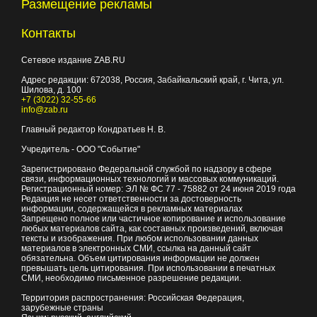
Размещение рекламы
Контакты
Сетевое издание ZAB.RU
Адрес редакции:
672038
, Россия, Забайкальский край, г.
Чита
,
ул.
Шилова, д. 100
+7 (3022) 32-55-66
info@zab.ru
Главный редактор Кондратьев Н. В.
Учредитель - ООО "Событие"
Зарегистрировано Федеральной службой по надзору в сфере
связи, информационных технологий и массовых коммуникаций.
Регистрационный номер: ЭЛ № ФС 77 - 75882 от 24 июня 2019 года
Редакция не несет ответственности за достоверность
информации, содержащейся в рекламных материалах
Запрещено полное или частичное копирование и использование
любых материалов сайта, как составных произведений, включая
тексты и изображения. При любом использовании данных
материалов в электронных СМИ, ссылка на данный сайт
обязательна. Объем цитирования информации не должен
превышать цель цитирования. При использовании в печатных
СМИ, необходимо письменное разрешение редакции.
Территория распространения: Российская Федерация,
зарубежные страны