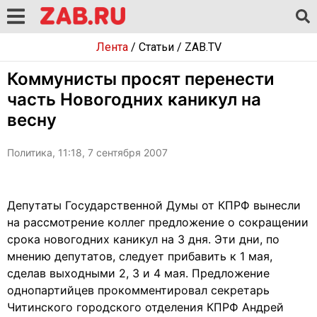
Лента
/
Статьи
/
ZAB.TV
Коммунисты просят перенести
часть Новогодних каникул на
весну
Политика, 11:18, 7 сентября 2007
Депутаты Государственной Думы от КПРФ вынесли
на рассмотрение коллег предложение о сокращении
срока новогодних каникул на 3 дня. Эти дни, по
мнению депутатов, следует прибавить к 1 мая,
сделав выходными 2, 3 и 4 мая. Предложение
однопартийцев прокомментировал секретарь
Читинского городского отделения КПРФ Андрей