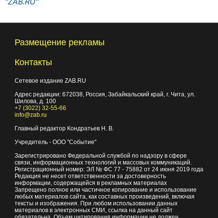
"ZAB.RU"
Размещение рекламы
Контакты
Сетевое издание ZAB.RU
Адрес редакции:
672038
, Россия, Забайкальский край, г.
Чита
,
ул.
Шилова, д. 100
+7 (3022) 32-55-66
info@zab.ru
Главный редактор Кондратьев Н. В.
Учредитель - ООО "Событие"
Зарегистрировано Федеральной службой по надзору в сфере
связи, информационных технологий и массовых коммуникаций.
Регистрационный номер: ЭЛ № ФС 77 - 75882 от 24 июня 2019 года
Редакция не несет ответственности за достоверность
информации, содержащейся в рекламных материалах
Запрещено полное или частичное копирование и использование
любых материалов сайта, как составных произведений, включая
тексты и изображения. При любом использовании данных
материалов в электронных СМИ, ссылка на данный сайт
обязательна. Объем цитирования информации не должен