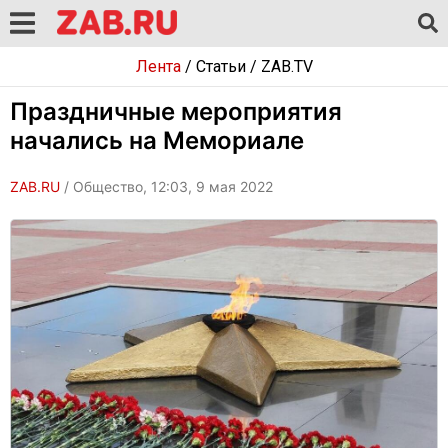
Лента
/
Статьи
/
ZAB.TV
Праздничные мероприятия
начались на Мемориале
ZAB.RU
/ Общество, 12:03, 9 мая 2022